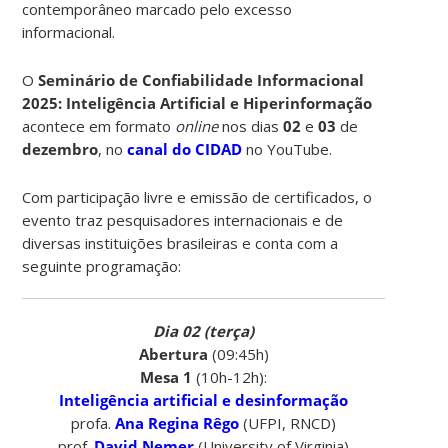
contemporâneo marcado pelo excesso
informacional.
O
Seminário de Confiabilidade Informacional
2025: Inteligência Artificial e Hiperinformação
acontece em formato
online
nos dias
02
e
03
de
dezembro
, no
canal do CIDAD
no YouTube.
Com participação livre e emissão de certificados, o
evento traz pesquisadores internacionais e de
diversas instituições brasileiras e conta com a
seguinte programação:
Dia 02 (terça)
Abertura
(09:45h)
Mesa 1
(10h-12h):
Inteligência artificial e desinformação
profa.
Ana Regina Rêgo
(UFPI, RNCD)
prof.
David Nemer
(University of Virginia)