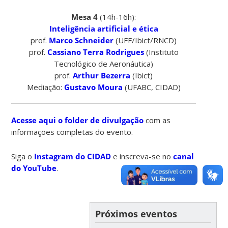
Mesa 4
(14h-16h):
Inteligência artificial e ética
prof.
Marco Schneider
(UFF/Ibict/RNCD)
prof.
Cassiano Terra Rodrigues
(Instituto
Tecnológico de Aeronáutica)
prof.
Arthur Bezerra
(Ibict)
Mediação:
Gustavo Moura
(UFABC, CIDAD)
Acesse aqui o folder de divulgação
com as
informações completas do evento.
Siga o
Instagram do CIDAD
e inscreva-se no
canal
do YouTube
.
Próximos eventos