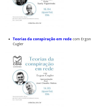
Teorias da cons
piração em rede
com Ergon
Cugler